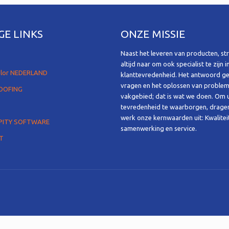
GE LINKS
ONZE MISSIE
Naast het leveren van producten, str
altijd naar om ook specialist te zijn i
olor NEDERLAND
klanttevredenheid. Het antwoord g
vragen en het oplossen van problem
OOFING
vakgebied; dat is wat we doen. Om
tevredenheid te waarborgen, dragen 
werk onze kernwaarden uit: Kwalitei
PITY SOFTWARE
samenwerking en service.
T