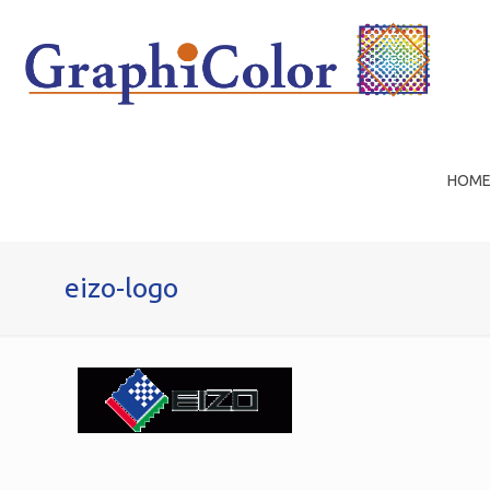
HOM
eizo-logo