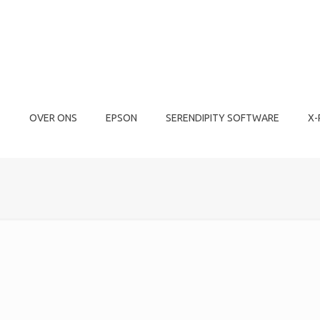
E
OVER ONS
EPSON
SERENDIPITY SOFTWARE
X-