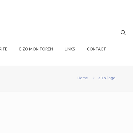
RITE
EIZO MONITOREN
LINKS
CONTACT
Home
eizo-logo