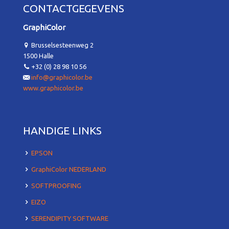
CONTACTGEGEVENS
GraphiColor
Brusselsesteenweg 2
1500 Halle
+32 (0) 28 98 10 56
info@graphicolor.be
www.graphicolor.be
HANDIGE LINKS
EPSON
GraphiColor NEDERLAND
SOFTPROOFING
EIZO
SERENDIPITY SOFTWARE