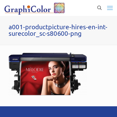
a001-productpicture-hires-en-int-
surecolor_sc-s80600-png