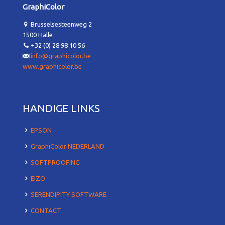
GraphiColor
Brusselsesteenweg 2
1500 Halle
+32 (0) 28 98 10 56
info@graphicolor.be
www.graphicolor.be
HANDIGE LINKS
EPSON
GraphiColor NEDERLAND
SOFTPROOFING
EIZO
SERENDIPITY SOFTWARE
CONTACT